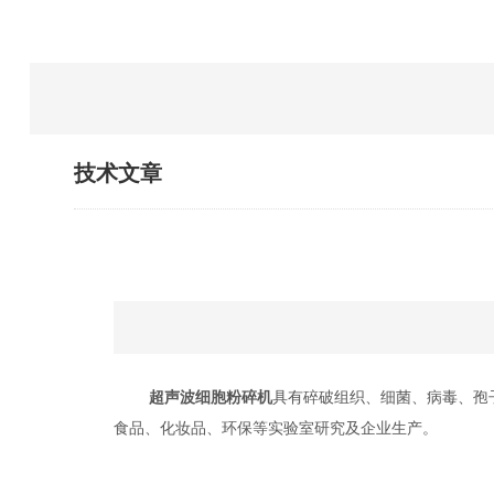
技术文章
超声波细胞粉碎机
具有碎破组织、细菌、病毒、孢
食品、化妆品、环保等实验室研究及企业生产。