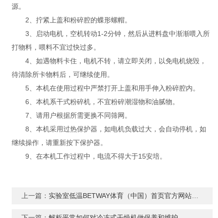
源。
2、拧紧上盖和粉碎腔的蝶形螺帽。
3、启动电机，空机转动1-2分钟，然后从进料盘中渐渐喂入所
打物料，喂料不宜过快过多。
4、如遇物料卡住，电机不转，请立即关闭，以免电机烧毁，
待清除所卡物料后，可继续使用。
5、本机在使用过程中严禁打开上盖和用手伸入粉碎腔内。
6、本机系干式粉碎机，不宜粉碎潮湿物和油腻物。
7、请用户根据所需更换不同筛网。
8、本机采用过热保护器，如电机负载过大，会自动停机，如
继续操作，请重新按下保护器。
9、在本机工作过程中，电流不得大于15安培。
上一篇：
实验室低温BETWAY体育（中国）首页官方网站具有良好的分散性,流动性和溶解性
下一篇：
解析平常如何对冷冻式干燥机做保养和维护