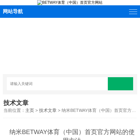
网站导航
技术文章
当前位置：
主页
>
技术文章
> 纳米BETWAY体育（中国）首页官方网站的使用方法
纳米BETWAY体育（中国）首页官方网站的使