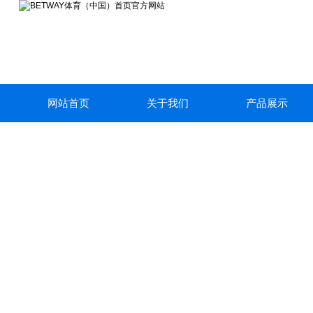
网站首页
关于我们
产品展示