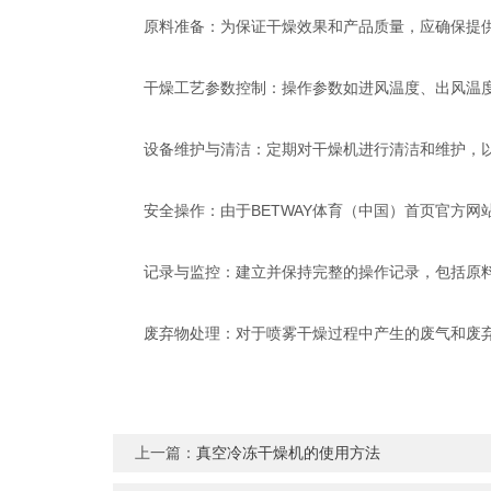
原料准备：为保证干燥效果和产品质量，应确保提供
干燥工艺参数控制：操作参数如进风温度、出风温度
设备维护与清洁：定期对干燥机进行清洁和维护，以
安全操作：由于BETWAY体育（中国）首页官方网
记录与监控：建立并保持完整的操作记录，包括原料
废弃物处理：对于喷雾干燥过程中产生的废气和废弃
上一篇：
真空冷冻干燥机的使用方法