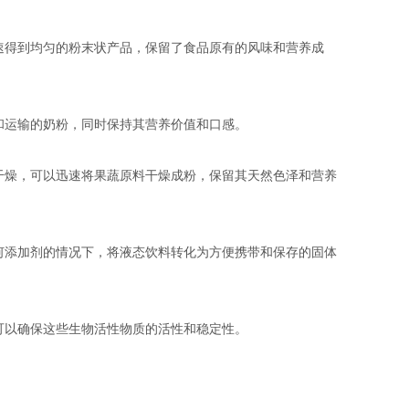
得到均匀的粉末状产品，保留了食品原有的风味和营养成
运输的奶粉，同时保持其营养价值和口感。
燥，可以迅速将果蔬原料干燥成粉，保留其天然色泽和营养
添加剂的情况下，将液态饮料转化为方便携带和保存的固体
以确保这些生物活性物质的活性和稳定性。