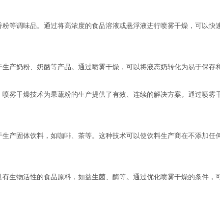
等调味品。通过将高浓度的食品溶液或悬浮液进行喷雾干燥，可以快速
生产奶粉、奶酪等产品。通过喷雾干燥，可以将液态奶转化为易于保存和
雾干燥技术为果蔬粉的生产提供了有效、连续的解决方案。通过喷雾干
产固体饮料，如咖啡、茶等。这种技术可以使饮料生产商在不添加任何
有生物活性的食品原料，如益生菌、酶等。通过优化喷雾干燥的条件，可