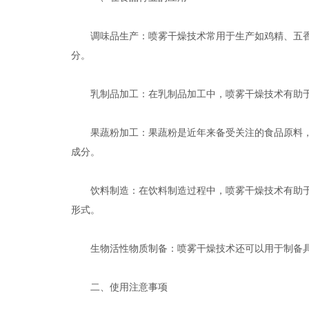
调味品生产：喷雾干燥技术常用于生产如鸡精、五香粉
分。
乳制品加工：在乳制品加工中，喷雾干燥技术有助于
果蔬粉加工：果蔬粉是近年来备受关注的食品原料，喷
成分。
饮料制造：在饮料制造过程中，喷雾干燥技术有助于生
形式。
生物活性物质制备：喷雾干燥技术还可以用于制备具
二、使用注意事项