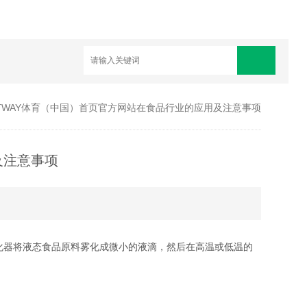
ETWAY体育（中国）首页官方网站在食品行业的应用及注意事项
及注意事项
化器将液态食品原料雾化成微小的液滴，然后在高温或低温的