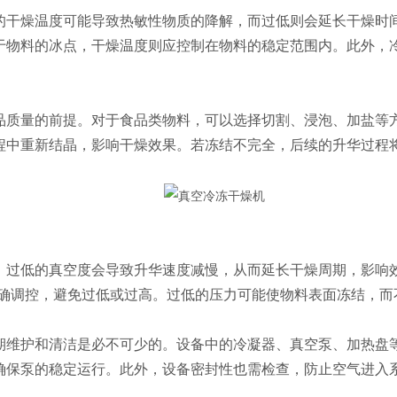
干燥温度可能导致热敏性物质的降解，而过低则会延长干燥时间
于物料的冰点，干燥温度则应控制在物料的稳定范围内。此外，
质量的前提。对于食品类物料，可以选择切割、浸泡、加盐等方
程中重新结晶，影响干燥效果。若冻结不完全，后续的升华过程
过低的真空度会导致升华速度减慢，从而延长干燥周期，影响效
力要精确调控，避免过低或过高。过低的压力可能使物料表面冻结，
维护和清洁是必不可少的。设备中的冷凝器、真空泵、加热盘等
确保泵的稳定运行。此外，设备密封性也需检查，防止空气进入