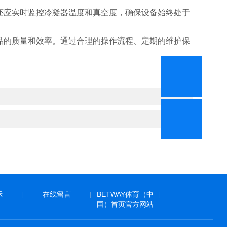
应实时监控冷凝器温度和真空度，确保设备始终处于
的质量和效率。通过合理的操作流程、定期的维护保
示
在线留言
BETWAY体育（中
|
|
|
国）首页官方网站