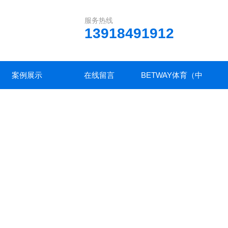
服务热线
13918491912
案例展示
在线留言
BETWAY体育（中
国）首页官方网站