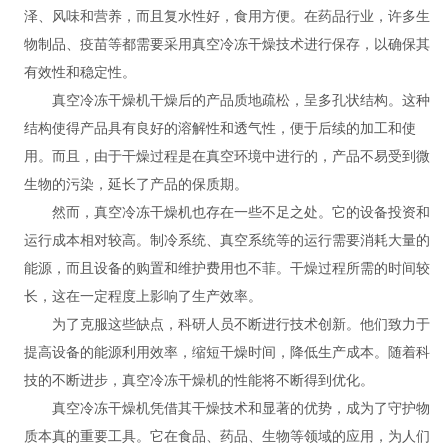
泽、风味和营养，而且复水性好，食用方便。在药品行业，许多生
物制品、疫苗等都需要采用真空冷冻干燥技术进行保存，以确保其
有效性和稳定性。
真空冷冻干燥机干燥后的产品质地疏松，呈多孔状结构。这种
结构使得产品具有良好的溶解性和透气性，便于后续的加工和使
用。而且，由于干燥过程是在真空环境中进行的，产品不易受到微
生物的污染，延长了产品的保质期。
然而，真空冷冻干燥机也存在一些不足之处。它的设备投资和
运行成本相对较高。制冷系统、真空系统等的运行需要消耗大量的
能源，而且设备的购置和维护费用也不菲。干燥过程所需的时间较
长，这在一定程度上影响了生产效率。
为了克服这些缺点，科研人员不断进行技术创新。他们致力于
提高设备的能源利用效率，缩短干燥时间，降低生产成本。随着科
技的不断进步，真空冷冻干燥机的性能将不断得到优化。
真空冷冻干燥机凭借其干燥技术和显著的优势，成为了守护物
质本真的重要工具。它在食品、药品、生物等领域的应用，为人们