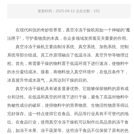
更新时间：2025-09-12 点击次数：152
在现代科技的奇妙世界里，真空冷冻干燥机宛如一个神秘的“魔
法匣子”，守护着物质的本真，在众多领域发挥着至关重要的作用。
真空冷冻干燥机主要由制冷系统、真空系统、加热系统、控制
系统等部分组成。其工作原理融合了低温冷冻、真空升华等物理过
程。首先，将需要干燥的物料置于低温环境下进行速冻，使物料中
的水分凝结成冰。接着，将物料放入真空环境中，在低压条件下，
冰直接升华成水蒸气，从而达到干燥的目的。
真空冷冻干燥机具有诸多显著优势。它能够保留物料的原有成
分和活性。在低温和真空的环境下进行干燥，避免了高温对物料中
热敏性成分的破坏，使得物料中的营养物质、生物活性物质等得以
完好保存。这一特点使得它在食品、药品等行业具有不可替代的地
位。在食品行业，使用真空冷冻干燥机可以制作出高品质的冻干食
品，如冻干水果、冻干蔬菜等。这些冻干食品不仅保留了原有的色