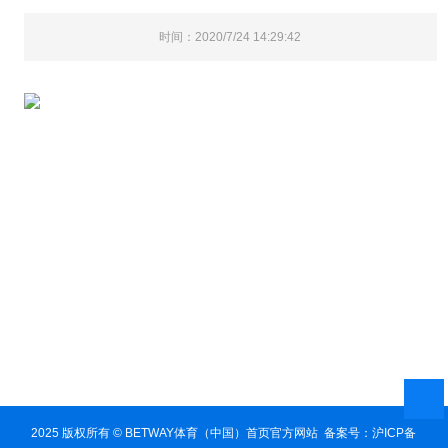
时间：2020/7/24 14:29:42
2025 版权所有 © BETWAY体育（中国）首页官方网站 备案号：
沪ICP备