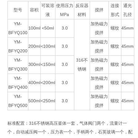
可装溶
使用压力
反应器
连接
通光
型号
容积
搅拌
液
MPa
材料
形式
孔径
YM-
加热磁力
100ml
<50ml
3.0
螺纹
45mm
BFYQ100
搅拌
YM-
加热磁力
200ml
<100ml
3.0
螺纹
45mm
BFYQ200
搅拌
YM-
316不
加热磁力
300ml
<150ml
3.0
螺纹
45mm
BFYQ300
锈钢
搅拌
YM-
加热磁力
400ml
<200ml
3.0
螺纹
45mm
BFYQ400
搅拌
YM-
加热磁力
500ml
<250ml
3.0
螺纹
45mm
BFYQ500
搅拌
标准配置：316不锈钢高压釜体一套，气体阀门两个，流量计一
个，自动减压阀一个，压力表一个，手柄两个，石英玻璃一个，配