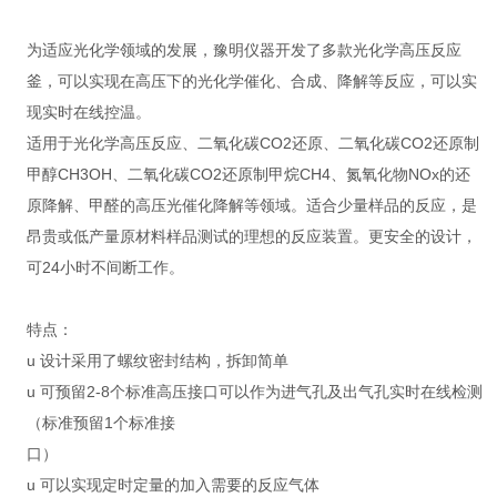
为适应光化学领域的发展，豫明仪器开发了多款光化学高压反应
釜，可以实现在高压下的光化学催化、合成、降解等反应，可以实
现实时在线控温。
适用于光化学高压反应、二氧化碳CO2还原、二氧化碳CO2还原制
甲醇CH3OH、二氧化碳CO2还原制甲烷CH4、氮氧化物NOx的还
原降解、甲醛的高压光催化降解等领域。适合少量样品的反应，是
昂贵或低产量原材料样品测试的理想的反应装置。更安全的设计，
可24小时不间断工作。
特点：
u 设计采用了螺纹密封结构，拆卸简单
u 可预留2-8个标准高压接口可以作为进气孔及出气孔实时在线检测
（标准预留1个标准接
口）
u 可以实现定时定量的加入需要的反应气体