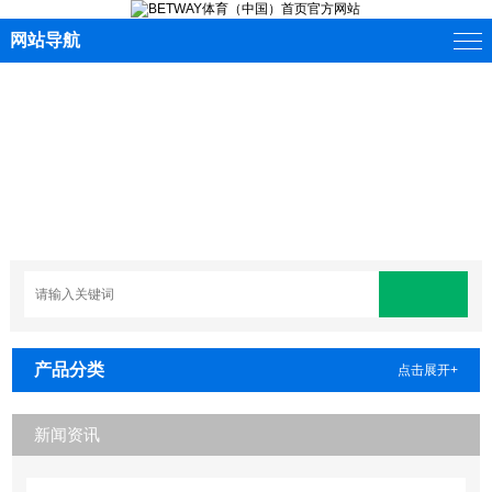
网站导航
产品分类
点击展开+
新闻资讯