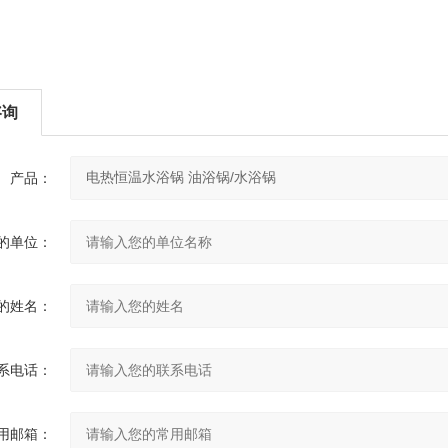
咨询
产品：
的单位：
的姓名：
系电话：
用邮箱：