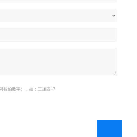
阿拉伯数字），如：三加四=7