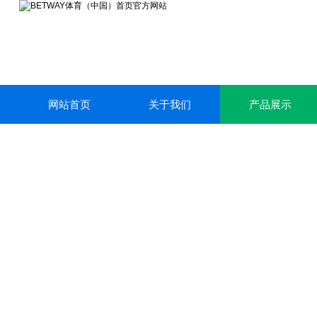
网站首页
关于我们
产品展示