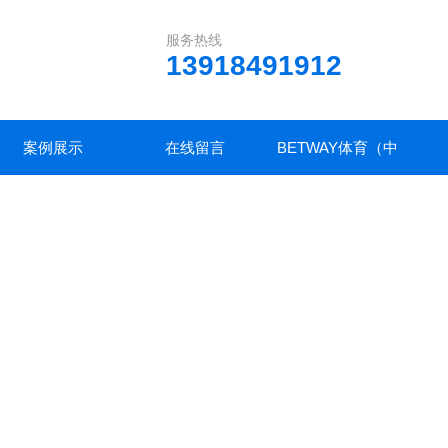
服务热线
13918491912
案例展示
在线留言
BETWAY体育（中
国）首页官方网站