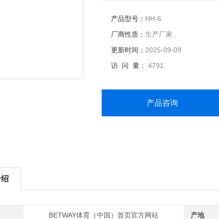
产品型号：
HH-6
厂商性质：
生产厂家
更新时间：
2025-09-09
访 问 量：
4791
产品咨询
介绍
BETWAY体育（中国）首页官方网站
产地