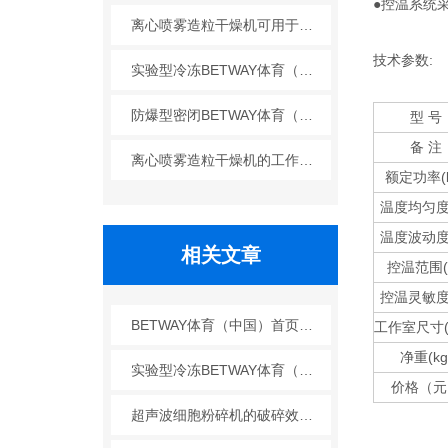
●控温系统
离心喷雾造粒干燥机可用于哪些行业？
技术参数:
实验型冷冻BETWAY体育（中国）首页官方网站的工艺原理
防爆型密闭BETWAY体育（中国）首页官方网站的广泛应用
型 号
备 注
离心喷雾造粒干燥机的工作原理与特点
额定功率(k
温度均匀度
温度波动度
相关文章
控温范围(
控温灵敏度
BETWAY体育（中国）首页官方网站在使用时会遇到哪些难题？
工作室尺寸(
净重(kg
实验型冷冻BETWAY体育（中国）首页官方网站具有稳定性和环保性
价格（元
超声波细胞粉碎机的破碎效果与其功率有关吗？