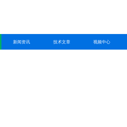
新闻资讯
技术文章
视频中心