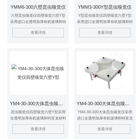
YMM6-300六壁昆虫嗅觉仪
YMM3-300Y型昆虫嗅觉仪
六壁昆虫嗅觉仪四壁嗅觉六壁Y型
Y型昆虫嗅觉仪四壁嗅觉六壁Y型
采用进口全透明加厚有机玻璃和特
采用进口全透明加厚有机玻璃和特
富龙材料制作，一次成型密封性能
富龙材料制作，一次成型密封性能
查看详情
查看详情
好，可定做多个抽气孔，或定做多
好，可定做多个抽气孔，或定做多
个昆虫通道，专为研究昆虫嗅觉气
个昆虫通道，专为研究昆虫嗅觉气
味之用。
味之用。
YM4-30-300大体昆虫嗅觉仪四壁嗅觉六壁Y型
YM4-30-300大体昆虫嗅觉仪
昆虫嗅觉仪四壁嗅觉六壁Y型采用
YM4-30-300大体昆虫嗅觉仪采用
全透明加厚有机玻璃和特富龙材料
进口全透明加厚有机玻璃和特富龙
制作，一次成型密封性能好，可定
材料制作，一次成型密封性能好，
查看详情
查看详情
做多个抽气孔，或定做多个昆虫通
可定做多个抽气孔，或定做多个昆
道，为研究昆虫嗅觉气味之用。
虫通道，专为研究昆虫嗅觉气味之