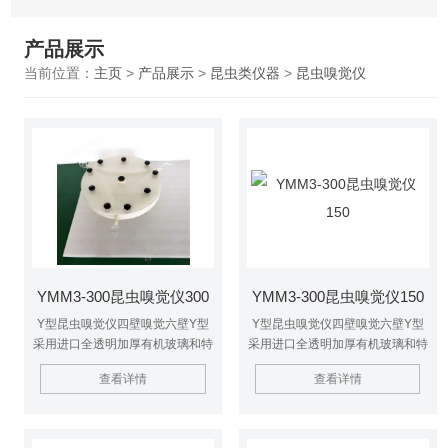
产品展示
当前位置：
主页
>
产品展示
>
昆虫类仪器
>
昆虫嗅觉仪
YMM3-300昆虫嗅觉仪300
YMM3-300昆虫嗅觉仪150
Y型昆虫嗅觉仪四壁嗅觉六壁Y型
Y型昆虫嗅觉仪四壁嗅觉六壁Y型
采用进口全透明加厚有机玻璃和特
采用进口全透明加厚有机玻璃和特
富龙材料制作，一次成型密封性能
富龙材料制作，一次成型密封性能
查看详情
查看详情
好，可定做多个抽气孔，或定做多
好，可定做多个抽气孔，或定做多
个昆虫通道，专为研究昆虫嗅觉气
个昆虫通道，专为研究昆虫嗅觉气
味之用。昆虫嗅觉仪300
味之用。