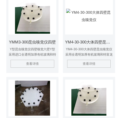
YMM3-300昆虫嗅觉仪四壁
YM4-30-300大体四壁昆虫嗅觉仪
Y型昆虫嗅觉仪四壁嗅觉六壁Y型
YM4-30-300大体四壁昆虫嗅觉仪
采用进口全透明加厚有机玻璃和特
采用全透明加厚有机玻璃和特富龙
富龙材料制作，一次成型密封性能
材料制作，一次成型密封性能好，
查看详情
查看详情
好，可定做多个抽气孔，或定做多
可定做多个抽气孔，或定做多个昆
个昆虫通道，专为研究昆虫嗅觉气
虫通道，专为研究昆虫嗅觉气味之
味之用。
用。