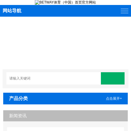
网站导航
产品分类
点击展开+
新闻资讯