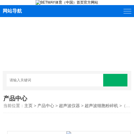
网站导航
产品中心
当前位置：
主页
>
产品中心
>
超声波仪器
>
超声波细胞粉碎机
>（提取机）超声波纳米材料分散仪（生产型）