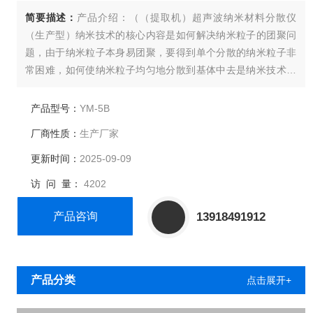
简要描述：
产品介绍：（（提取机）超声波纳米材料分散仪
（生产型）纳米技术的核心内容是如何解决纳米粒子的团聚问
题，由于纳米粒子本身易团聚，要得到单个分散的纳米粒子非
常困难，如何使纳米粒子均匀地分散到基体中去是纳米技术的
关键技术。
产品型号：
YM-5B
厂商性质：
生产厂家
更新时间：
2025-09-09
访 问 量：
4202
产品咨询
13918491912
产品分类
点击展开+