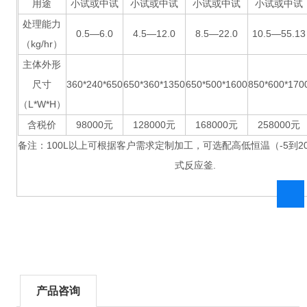
用途
小试或中试
小试或中试
小试或中试
小试或中试
处理能力
0.5—6.0
4.5—12.0
8.5—22.0
10.5—55.13
（kg/hr）
主体外形
尺寸
360*240*650
650*360*1350
650*500*1600
850*600*170
（L*W*H）
含税价
98000元
128000元
168000元
258000元
备注：100L以上可根据客户需求定制加工，可选配高低恒温（-5到2
式反应釜.
产品咨询