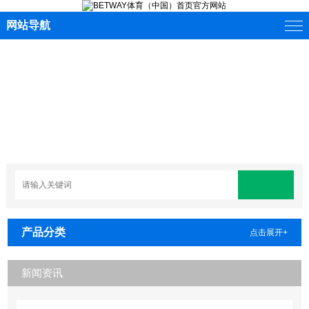
网站导航
产品分类
点击展开+
新闻资讯