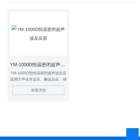
YM-1000D恒温密闭超声波反应器
YM-1000D型恒温密闭超声波反应
器用于声化学反应、酶促反应、纳
米材料的制备、乳化、匀化、破
查看详情
乳、脱水、分离、提取、消化减
量、消泡、石油氧化脱硫、难降解
有机废水处理、含油污泥清洗脱
油、剩余生物污泥脱水、除藻、抑
藻、,灭菌、清洗等。也被广泛应
用于化学化工、材料工程、环境工
程、生物化学、微生物学、药物化
学、表面化学、物理学、动物学等