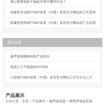
离心喷雾造粒干燥机可用于哪些行业？
实验型冷冻BETWAY体育（中国）首页官方网站的工艺原理
防爆型密闭BETWAY体育（中国）首页官方网站的广泛应用
相关文章
超声波细胞粉碎机产品特点
低温人工气候箱的9大特征
小型BETWAY体育（中国）首页官方网站工艺可分为三个基本工艺阶段
产品展示
当前位置：
主页
>
产品展示
>
超声波仪器
>
密闭声波反应器