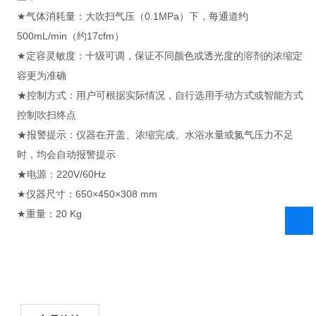
★气体消耗量：大吹扫气压（0.1MPa）下，每通道约
500mL/min（约17cfm）
★定容灵敏度：十级可调，保证不同颜色或透光度的溶剂的浓缩定
容更为准确
★控制方式：用户可根据实际情况，自行选用手动方式或智能方式
控制吹扫终点
★报警提示：仪器在开盖、浓缩完成、水浴水量或氮气压力不足
时，均会自动报警提示
★电源：220V/60Hz
★仪器尺寸：650×450×308 mm
★重量：20 Kg