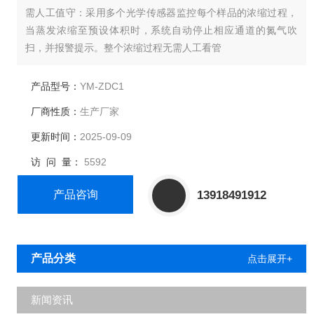
需人工值守：采用多个光学传感器监控每个样品的浓缩过程，
当蒸发浓缩至预设体积时，系统自动停止相应通道的氮气吹
扫，并报警提示。整个浓缩过程无需人工看管
产品型号：
YM-ZDC1
厂商性质：
生产厂家
更新时间：
2025-09-09
访 问 量：
5592
产品咨询
13918491912
产品分类
点击展开+
新闻资讯