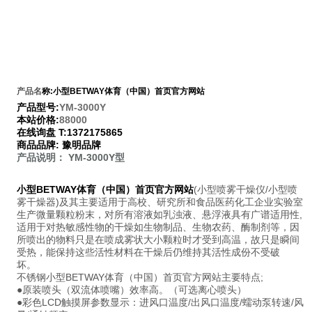
产品名
称
:
小型BETWAY体育（中国）首页官方网站
产品型号:
YM-3000Y
本站价格:
88000
在线询盘
T:1372175865
商品品牌: 豫明品牌
产品说明： YM-3000Y型
小型BETWAY体育（中国）首页官方网站
(小型喷雾干燥仪/小型喷
雾干燥器)及其主要适用于高校、研究所和食品医药化工企业实验室
生产微量颗粒粉末，对所有溶液如乳浊液、悬浮液具有广谱适用性,
适用于对热敏感性物的干燥如生物制品、生物农药、酶制剂等，因
所喷出的物料只是在喷成雾状大小颗粒时才受到高温，故只是瞬间
受热，能保持这些活性材料在干燥后仍维持其活性成份不受破
坏。
不锈钢小型BETWAY体育（中国）首页官方网站主要特点;
●原装喷头（双流体喷嘴）效率高。（可选离心喷头）
●彩色LCD触摸屏参数显示：进风口温度/出风口温度/蠕动泵转速/风