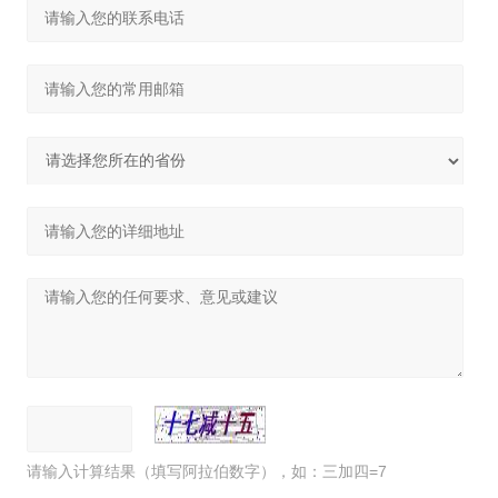
请输入计算结果（填写阿拉伯数字），如：三加四=7