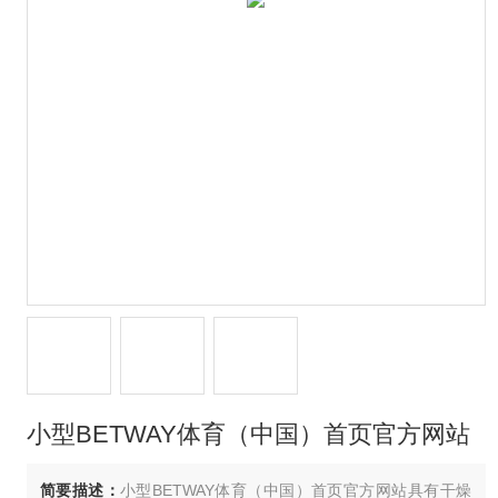
小型BETWAY体育（中国）首页官方网站
简要描述：
小型BETWAY体育（中国）首页官方网站具有干燥