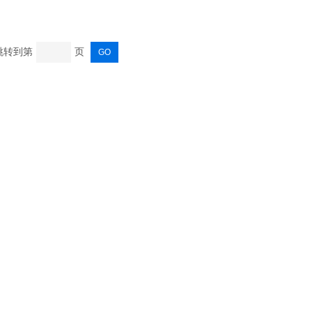
 跳转到第
页