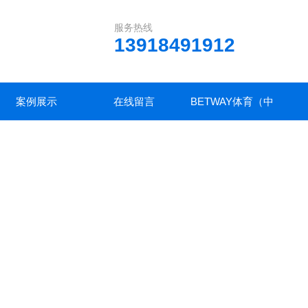
服务热线
13918491912
案例展示
在线留言
BETWAY体育（中
国）首页官方网站