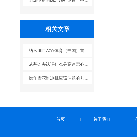
防爆型密闭BETWAY体育（中国）首页官方网站的广泛应用
相关文章
纳米BETWAY体育（中国）首页官方网站的操作看似非常简单,细节更重要
从基础去认识什么是高速离心BETWAY体育（中国）首页官方网站
操作雪花制冰机应该注意的几个要点
首页
关于我们
|
|