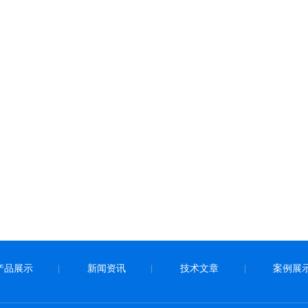
产品展示
新闻资讯
技术文章
案例展
|
|
|