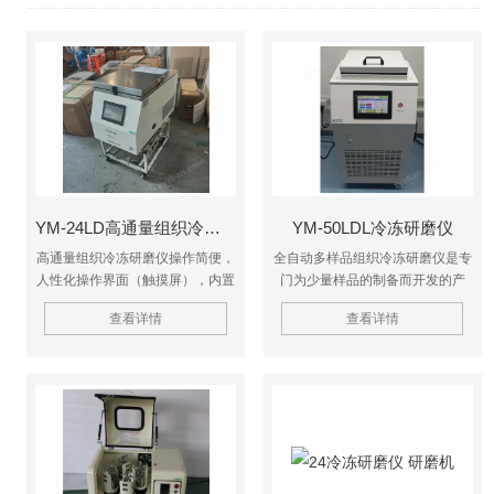
YM-24LD高通量组织冷冻研磨仪
YM-50LDL冷冻研磨仪
高通量组织冷冻研磨仪操作简便，
全自动多样品组织冷冻研磨仪是专
人性化操作界面（触摸屏），内置
门为少量样品的制备而开发的产
程序控制器，可对研磨时间、转子
品。它只需几秒钟就能达到粉末的
查看详情
查看详情
的振动频率等参数进行设置，省时
混合和均样化。$n 它同样适用于
省力，批间，批内差异小。抽提的
生物细胞的破壁和DNA/RNA的萃
蛋白活性更高，核酸片断更长。
取。高超的性能和灵活性确保了在
实验的地位。