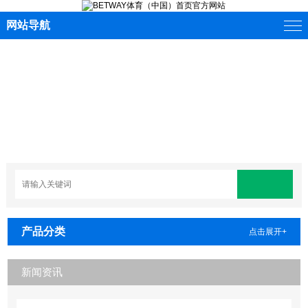
网站导航
产品分类
点击展开+
新闻资讯