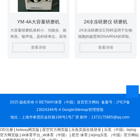
YM-4A大容量研磨机
24冷冻研磨仪 研磨机
大容量研磨机体积小、功能全、效
24冷冻研磨仪它同样适用于生物
率高、噪声低，是科研单位、高等
细胞的破壁和DNA/RNA的萃取。
院校、企业实验室获取研究试样
高超的性能和灵活性确保了在实验
查看详情
查看详情
（每次实验可同时获得四个样品）
的地位。
的理想设备，配用真空球磨罐，可
在真空状态下磨制试样。
2025 版权所有 © BETWAY体育（中国）首页官方网站 备案号：
沪ICP备
13024346号-4
GoogleSitemap
管理登陆
地址：上海市奉贤区金轩路198号1号厂房 邮件：1372175865@qq.com
OD注册
|
betway网页版
|
星空官方网页版
|
乐鱼页面在线登录
|
乐竞（中国）lejing·
官方网页版
|
xk体育平台_xk体育（中国）
|
星空·体育
|
lejing乐竞·（中国）官方网站