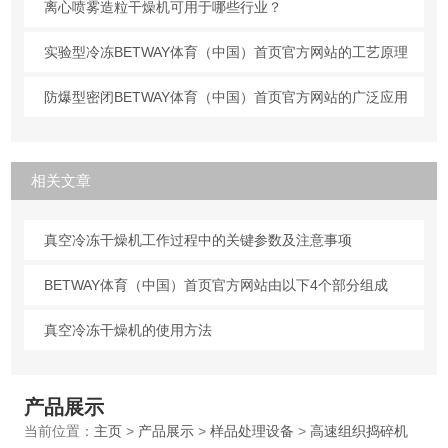
离心喷雾造粒干燥机可用于哪些行业？
实验型冷冻BETWAY体育（中国）首页官方网站的工艺原理
防爆型密闭BETWAY体育（中国）首页官方网站的广泛应用
相关文章
真空冷冻干燥机工作过程中的关键参数及注意事项
BETWAY体育（中国）首页官方网站由以下4个部分组成
真空冷冻干燥机的使用方法
产品展示
当前位置：
主页
>
产品展示
>
样品处理设备
>
高速组织捣碎机